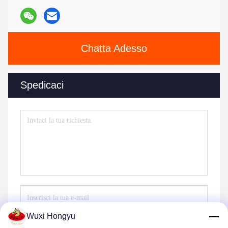
Chatta Adesso
Spedicaci
Wuxi Hongyu