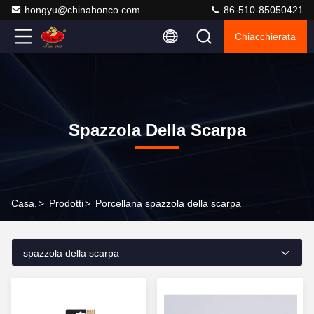
hongyu@chinahonco.com
86-510-85050421
Chiacchierata
Spazzola Della Scarpa
Casa.
>
Prodotti
>
Porcellana spazzola della scarpa
spazzola della scarpa