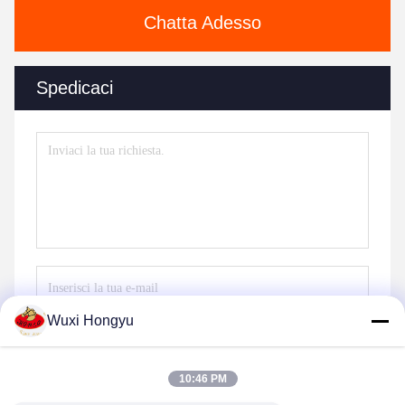
Chatta Adesso
Spedicaci
Wuxi Hongyu
Invia
10:46 PM