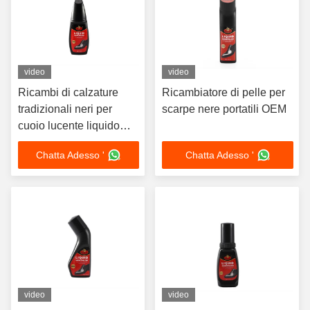
video
video
Ricambi di calzature
Ricambiatore di pelle per
tradizionali neri per
scarpe nere portatili OEM
cuoio lucente liquido
cura delle scarpe
Chatta Adesso '
Chatta Adesso '
all'ingrosso
video
video