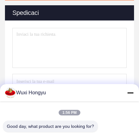
Spedicaci
Wuxi Hongyu
Invia
1:56 PM
Good day, what product are you looking for?