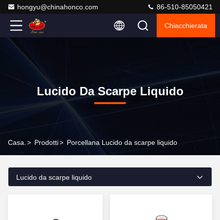
hongyu@chinahonco.com
86-510-85050421
Chiacchierata
Lucido Da Scarpe Liquido
Casa.
>
Prodotti
>
Porcellana Lucido da scarpe liquido
Lucido da scarpe liquido