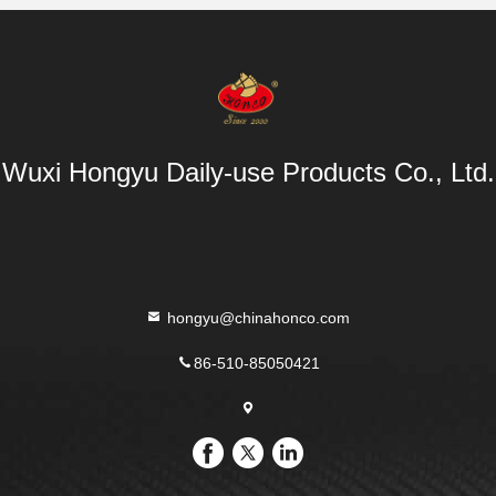
Wuxi Hongyu Daily-use Products Co., Ltd.
hongyu@chinahonco.com
86-510-85050421