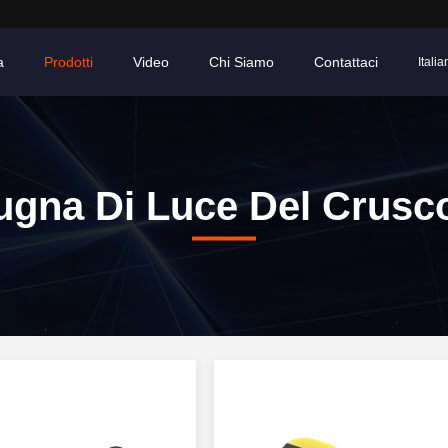
a
Prodotti
Video
Chi Siamo
Contattaci
Italia
ugna Di Luce Del Crusco