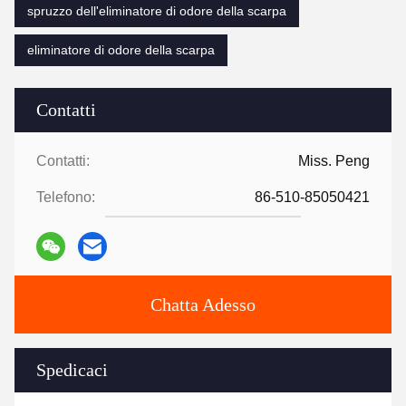
spruzzo dell'eliminatore di odore della scarpa
eliminatore di odore della scarpa
Contatti
Contatti:
Miss. Peng
Telefono:
86-510-85050421
Chatta Adesso
Spedicaci