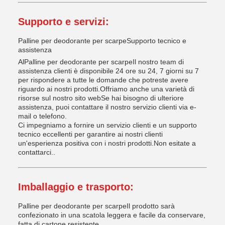
Supporto e servizi:
Palline per deodorante per scarpe
Supporto tecnico e
assistenza
Al
Palline per deodorante per scarpe
Il nostro team di
assistenza clienti è disponibile 24 ore su 24, 7 giorni su 7
per rispondere a tutte le domande che potreste avere
riguardo ai nostri prodotti.Offriamo anche una varietà di
risorse sul nostro sito webSe hai bisogno di ulteriore
assistenza, puoi contattare il nostro servizio clienti via e-
mail o telefono.
Ci impegniamo a fornire un servizio clienti e un supporto
tecnico eccellenti per garantire ai nostri clienti
un'esperienza positiva con i nostri prodotti.Non esitate a
contattarci..
Imballaggio e trasporto:
Palline per deodorante per scarpe
Il prodotto sarà
confezionato in una scatola leggera e facile da conservare,
fatta di cartone resistente.