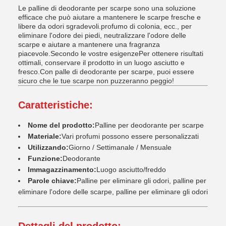
Le palline di deodorante per scarpe sono una soluzione
efficace che può aiutare a mantenere le scarpe fresche e
libere da odori sgradevoli.profumo di colonia, ecc., per
eliminare l'odore dei piedi, neutralizzare l'odore delle
scarpe e aiutare a mantenere una fragranza
piacevole.Secondo le vostre esigenzePer ottenere risultati
ottimali, conservare il prodotto in un luogo asciutto e
fresco.Con palle di deodorante per scarpe, puoi essere
sicuro che le tue scarpe non puzzeranno peggio!
Caratteristiche:
Nome del prodotto:
Palline per deodorante per scarpe
Materiale:
Vari profumi possono essere personalizzati
Utilizzando:
Giorno / Settimanale / Mensuale
Funzione:
Deodorante
Immagazzinamento:
Luogo asciutto/freddo
Parole chiave:
Palline per eliminare gli odori, palline per
eliminare l'odore delle scarpe, palline per eliminare gli odori