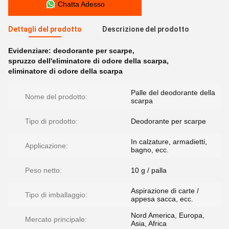
Chatta Adesso
Dettagli del prodotto
Descrizione del prodotto
Evidenziare:
deodorante per scarpe
,
spruzzo dell'eliminatore di odore della scarpa
,
eliminatore di odore della scarpa
Palle del deodorante della
Nome del prodotto:
scarpa
Tipo di prodotto:
Deodorante per scarpe
In calzature, armadietti,
Applicazione:
bagno, ecc.
Peso netto:
10 g / palla
Aspirazione di carte /
Tipo di imballaggio:
appesa sacca, ecc.
Nord America, Europa,
Mercato principale:
Asia, Africa