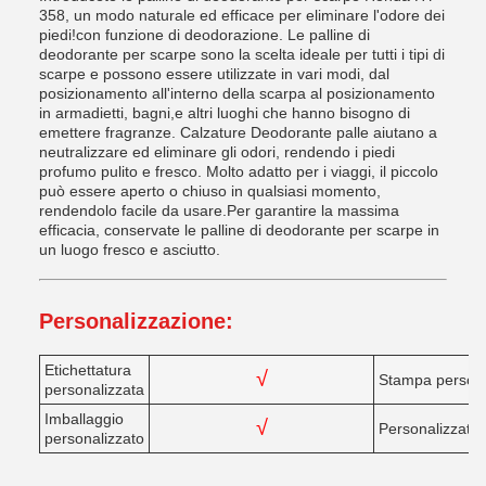
358, un modo naturale ed efficace per eliminare l'odore dei
piedi!con funzione di deodorazione. Le palline di
deodorante per scarpe sono la scelta ideale per tutti i tipi di
scarpe e possono essere utilizzate in vari modi, dal
posizionamento all'interno della scarpa al posizionamento
in armadietti, bagni,e altri luoghi che hanno bisogno di
emettere fragranze. Calzature Deodorante palle aiutano a
neutralizzare ed eliminare gli odori, rendendo i piedi
profumo pulito e fresco. Molto adatto per i viaggi, il piccolo
può essere aperto o chiuso in qualsiasi momento,
rendendolo facile da usare.Per garantire la massima
efficacia, conservate le palline di deodorante per scarpe in
un luogo fresco e asciutto.
Personalizzazione:
Etichettatura
√
Stampa persona
personalizzata
Imballaggio
√
Personalizzato
personalizzato