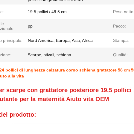
e:
19.5 pollici / 49.5 cm
Peso netto
le
pp
Pacco:
zionale:
 principale:
Nord America, Europa, Asia, Africa
Stampa:
zione:
Scarpe, stivali, schiena
Qualità:
i 24 pollici di lunghezza calzatura corno schiena grattatore 58 cm
uto alla vita
r scarpe con grattatore posteriore 19,5 pollic
utante per la maternità Aiuto vita OEM
del prodotto: