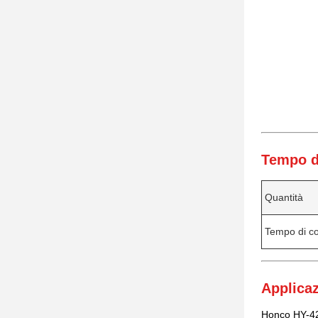
Tempo d
Quantità
Tempo di c
Applicaz
Honco HY-420