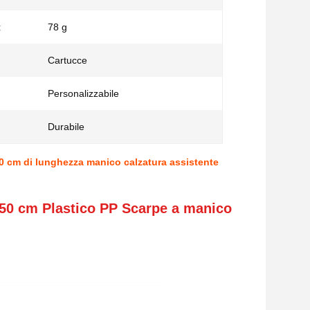
:
78 g
Cartucce
Personalizzabile
Durabile
 50 cm di lunghezza manico calzatura assistente
i 50 cm Plastico PP Scarpe a manico