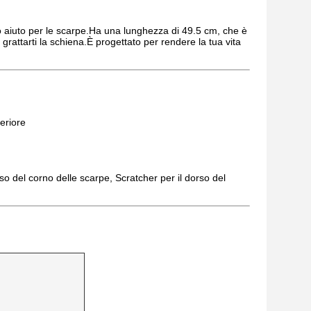
imo aiuto per le scarpe.Ha una lunghezza di 49.5 cm, che è
rattarti la schiena.È progettato per rendere la tua vita
eriore
rso del corno delle scarpe, Scratcher per il dorso del