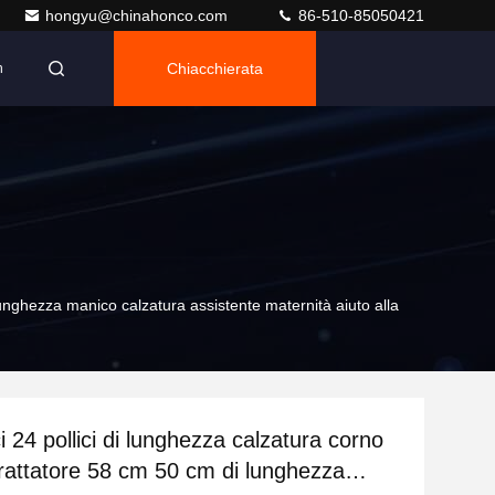
hongyu@chinahonco.com
86-510-85050421
Chiacchierata
n
lunghezza manico calzatura assistente maternità aiuto alla
ci 24 pollici di lunghezza calzatura corno
rattatore 58 cm 50 cm di lunghezza