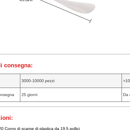
i consegna:
3000-10000 pezzi
>10
onsegna
25 giorni
Da 
ioni:
 Corno di scarpe di plastica da 19,5 pollici