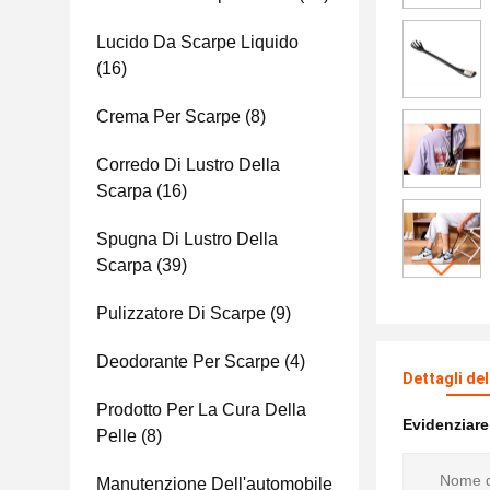
Lucido Da Scarpe Liquido
(16)
Crema Per Scarpe
(8)
Corredo Di Lustro Della
Scarpa
(16)
Spugna Di Lustro Della
Scarpa
(39)
Pulizzatore Di Scarpe
(9)
Deodorante Per Scarpe
(4)
Dettagli de
Prodotto Per La Cura Della
Evidenziar
Pelle
(8)
Nome d
Manutenzione Dell'automobile