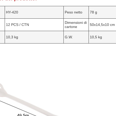
HY-420
Peso netto
78 g
Dimensioni di
12 PCS / CTN
50x14,5x10 cm
cartone
10,3 kg
G.W.
10,5 kg