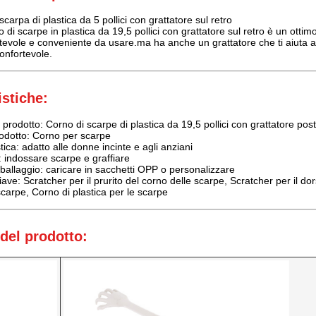
arpa di plastica da 5 pollici con grattatore sul retro
 di scarpe in plastica da 19,5 pollici con grattatore sul retro è un ott
tevole e conveniente da usare.ma ha anche un grattatore che ti aiuta a g
confortevole.
istiche:
prodotto: Corno di scarpe di plastica da 19,5 pollici con grattatore post
rodotto: Corno per scarpe
tica: adatto alle donne incinte e agli anziani
 indossare scarpe e graffiare
mballaggio: caricare in sacchetti OPP o personalizzare
ave: Scratcher per il prurito del corno delle scarpe, Scratcher per il do
scarpe, Corno di plastica per le scarpe
 del prodotto: