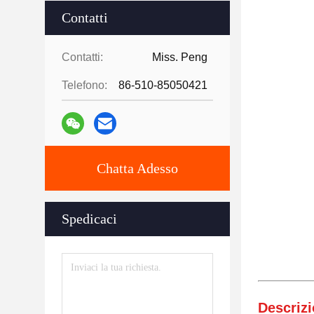
Contatti
Contatti:
Miss. Peng
Telefono:
86-510-85050421
Chatta Adesso
Spedicaci
Descrizi