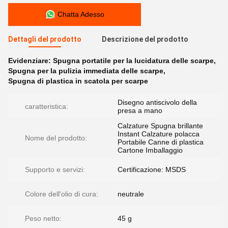
Chatta Adesso
Dettagli del prodotto
Descrizione del prodotto
Evidenziare:
Spugna portatile per la lucidatura delle scarpe
,
Spugna per la pulizia immediata delle scarpe
,
Spugna di plastica in scatola per scarpe
Disegno antiscivolo della
caratteristica:
presa a mano
Calzature Spugna brillante
Instant Calzature polacca
Nome del prodotto:
Portabile Canne di plastica
Cartone Imballaggio
Supporto e servizi:
Certificazione: MSDS
Colore dell'olio di cura:
neutrale
Peso netto:
45 g