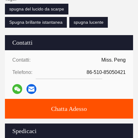
spugna del lucido da scarpe
Spugna brillante istantanea
spugna lucente
Contatti
Contatti:
Miss. Peng
Telefono:
86-510-85050421
Chatta Adesso
Spedicaci