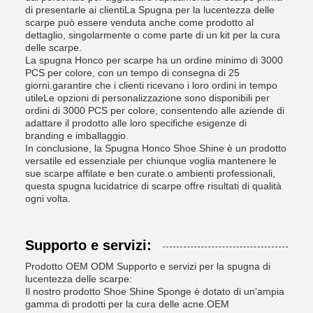
di presentarle ai clientiLa Spugna per la lucentezza delle
scarpe può essere venduta anche come prodotto al
dettaglio, singolarmente o come parte di un kit per la cura
delle scarpe.
La spugna Honco per scarpe ha un ordine minimo di 3000
PCS per colore, con un tempo di consegna di 25
giorni.garantire che i clienti ricevano i loro ordini in tempo
utileLe opzioni di personalizzazione sono disponibili per
ordini di 3000 PCS per colore, consentendo alle aziende di
adattare il prodotto alle loro specifiche esigenze di
branding e imballaggio.
In conclusione, la Spugna Honco Shoe Shine è un prodotto
versatile ed essenziale per chiunque voglia mantenere le
sue scarpe affilate e ben curate.o ambienti professionali,
questa spugna lucidatrice di scarpe offre risultati di qualità
ogni volta.
Supporto e servizi:
Prodotto OEM ODM Supporto e servizi per la spugna di
lucentezza delle scarpe:
Il nostro prodotto Shoe Shine Sponge è dotato di un'ampia
gamma di prodotti per la cura delle acne.
OEM