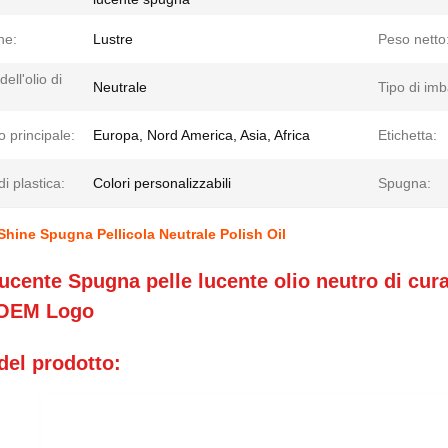
ne:
Lustre
Peso netto
ell'olio di
Neutrale
Tipo di imb
 principale:
Europa, Nord America, Asia, Africa
Etichetta:
i plastica:
Colori personalizzabili
Spugna:
hine Spugna Pellicola Neutrale Polish Oil
ucente Spugna pelle lucente olio neutro di cura
 OEM Logo
del prodotto: