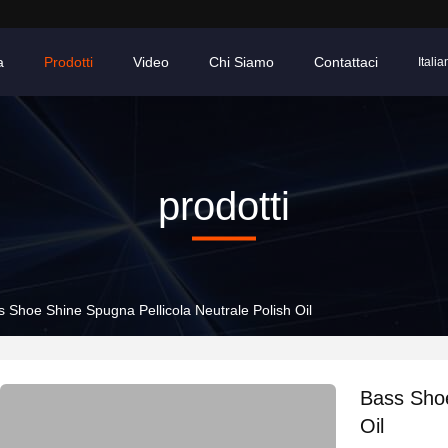
a
Prodotti
Video
Chi Siamo
Contattaci
Italia
prodotti
 Shoe Shine Spugna Pellicola Neutrale Polish Oil
Bass Shoe
Oil