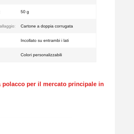
:
50 g
allaggio:
Cartone a doppia corrugata
Incollato su entrambi i lati
Colori personalizzabili
 polacco per il mercato principale in