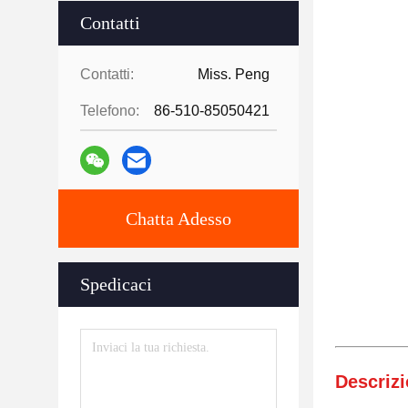
Contatti
Contatti:
Miss. Peng
Telefono:
86-510-85050421
Chatta Adesso
Spedicaci
Descrizi