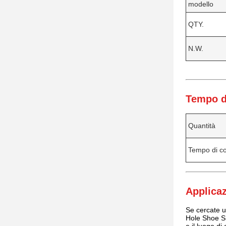
modello
QTY.
N.W.
Tempo d
Quantità
Tempo di c
Applicaz
Se cercate u
Hole Shoe Sh