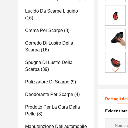
Lucido Da Scarpe Liquido
(16)
Crema Per Scarpe
(8)
Corredo Di Lustro Della
Scarpa
(16)
Spugna Di Lustro Della
Scarpa
(39)
Pulizzatore Di Scarpe
(9)
Deodorante Per Scarpe
(4)
Dettagli de
Prodotto Per La Cura Della
Evidenziar
Pelle
(8)
Nome d
Manutenzione Dell'automobile