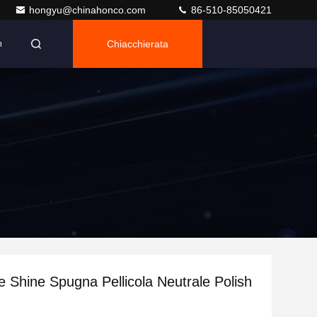
hongyu@chinahonco.com
86-510-85050421
Chiacchierata
n
 Shine Spugna Pellicola Neutrale Polish