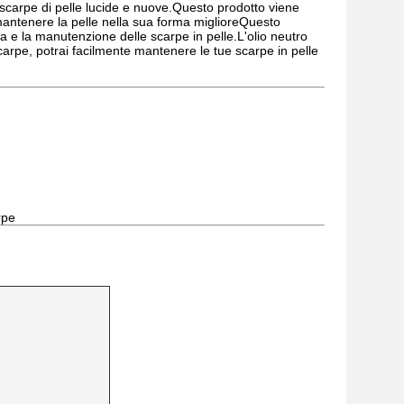
carpe di pelle lucide e nuove.Questo prodotto viene
 mantenere la pelle nella sua forma miglioreQuesto
ia e la manutenzione delle scarpe in pelle.L'olio neutro
arpe, potrai facilmente mantenere le tue scarpe in pelle
rpe