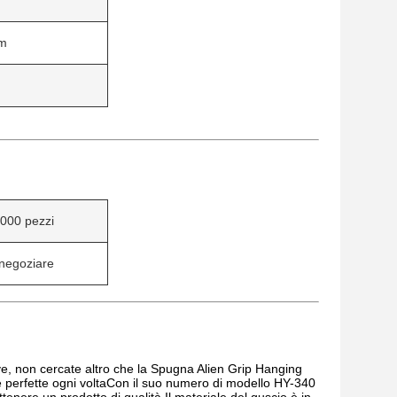
cm
000 pezzi
negoziare
ove, non cercate altro che la Spugna Alien Grip Hanging
 perfette ogni voltaCon il suo numero di modello HY-340